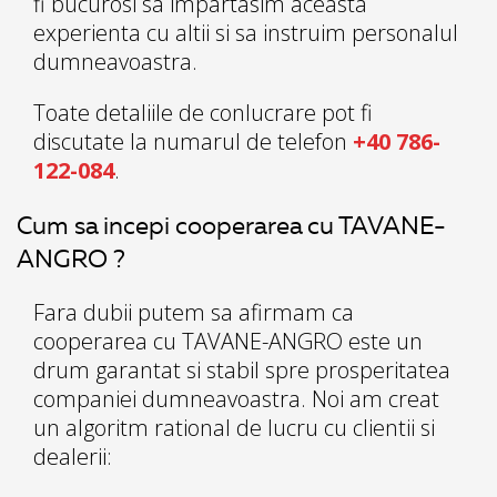
fi bucurosi sa impartasim aceasta
experienta cu altii si sa instruim personalul
dumneavoastra.
Toate detaliile de conlucrare pot fi
discutate la numarul de telefon
+40 786-
122-084
.
Cum sa incepi cooperarea cu TAVANE-
ANGRO ?
Fara dubii putem sa afirmam ca
cooperarea cu TAVANE-ANGRO este un
drum garantat si stabil spre prosperitatea
companiei dumneavoastra. Noi am creat
un algoritm rational de lucru cu clientii si
dealerii: