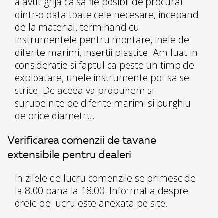
a avut grija ca sa fie posibil de procurat
dintr-o data toate cele necesare, incepand
de la material, terminand cu
instrumentele pentru montare, inele de
diferite marimi, insertii plastice. Am luat in
consideratie si faptul ca peste un timp de
exploatare, unele instrumente pot sa se
strice. De aceea va propunem si
surubelnite de diferite marimi si burghiu
de orice diametru.
Verificarea comenzii de tavane
extensibile pentru dealeri
In zilele de lucru comenzile se primesc de
la 8.00 pana la 18.00. Informatia despre
orele de lucru este anexata pe site.