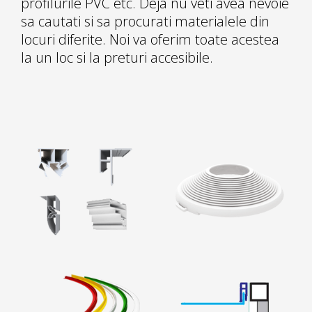
profilurile PVC etc. Deja nu veti avea nevoie
sa cautati si sa procurati materialele din
locuri diferite. Noi va oferim toate acestea
la un loc si la preturi accesibile.